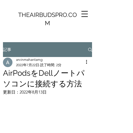
THEAIRBUDSPRO.CO
M
記事
arvinmahantamg
2022年7月22日
読了時間: 2分
AirPodsをDellノートパ
ソコンに接続する方法
更新日：
2022年8月13日