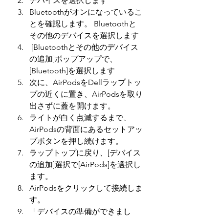
デバイスを選択します
Bluetoothがオンになっているこ
とを確認します。 Bluetoothと
その他のデバイスを選択します
 [Bluetoothとその他のデバイス
の追加]ポップアップで、
[Bluetooth]を選択します
次に、AirPodsをDellラップトッ
プの近くに置き、AirPodsを取り
出さずに蓋を開けます。
ライトが白く点滅するまで、
AirPodsの背面にあるセットアッ
プボタンを押し続けます。
ラップトップに戻り、[デバイス
の追加]選択で[AirPods]を選択し
ます。
AirPodsをクリックして接続しま
す。
「デバイスの準備ができまし