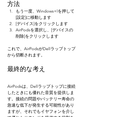
方法
もう一度、Windows+lを押して
[設定]に移動します
[デバイス]をクリックします
AirPodsを選択し、[デバイスの
削除]をクリックします
これで、AirPodsがDellラップトップ
から切断されます。
最終的な考え
AirPodsは、Dellラップトップに接続
したときにも優れた音質を提供しま
す。接続の問題やバッテリー寿命の
急速な低下が発生する可能性があり
ますが、それでもイヤフォンを介し