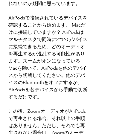
れないのか疑問に思っています。
AirPodsで接続されているデバイスを
確認することから始めます。 Macだ
けに接続していますか？ AirPodsは
マルチタスクで同時に2つのデバイス
に接続できるため、どのオーディオ
を再生するか混乱する可能性があり
ます。ズームがオンになっている
Macを除いて、AirPodsを他のデバイ
スから切断してください。他のデバ
イスのBluetoothをオフにするか、
AirPodsを各デバイスから手動で切断
するだけです。
この後、ZoomオーディオがAirPods
で再生される場合、それ以上の手順
はありません。ただし、それでも再
生されない場合は、Zoomのオーデ