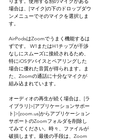
ります。使用する別のマイクがある
場合は、[マイク]の下のドロップダウ
ンメニューでそのマイクを選択しま
す。
AirPodsはZoomでうまく機能するは
ずです。 W1またはH1チップが干渉
なしにスムーズに接続されるため、
特にiOSデバイスとペアリングした
場合に優れた音質が得られます。ま
た、Zoomの通話に十分なマイクが
組み込まれています。
オーディオの再生が続く場合は、[ラ
イブラリ]>[アプリケーションサポー
ト]>[zoom.us]からアプリケーション
サポートのZoomフォルダを削除し
てみてください。時々、ファイルが
破損します。最後の手段は、Zoom