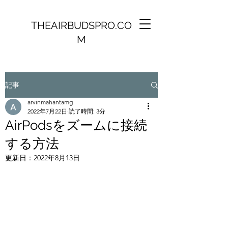
THEAIRBUDSPRO.CO
M
記事
arvinmahantamg
2022年7月22日
読了時間: 3分
AirPodsをズームに接続
する方法
更新日：
2022年8月13日