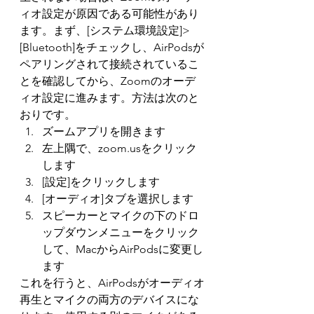
ィオ設定が原因である可能性があり
ます。まず、[システム環境設定]> 
[Bluetooth]をチェックし、AirPodsが
ペアリングされて接続されているこ
とを確認してから、Zoomのオーデ
ィオ設定に進みます。方法は次のと
おりです。
ズームアプリを開きます
左上隅で、zoom.usをクリック
します
[設定]をクリックします
[オーディオ]タブを選択します
スピーカーとマイクの下のドロ
ップダウンメニューをクリック
して、MacからAirPodsに変更し
ます
これを行うと、AirPodsがオーディオ
再生とマイクの両方のデバイスにな