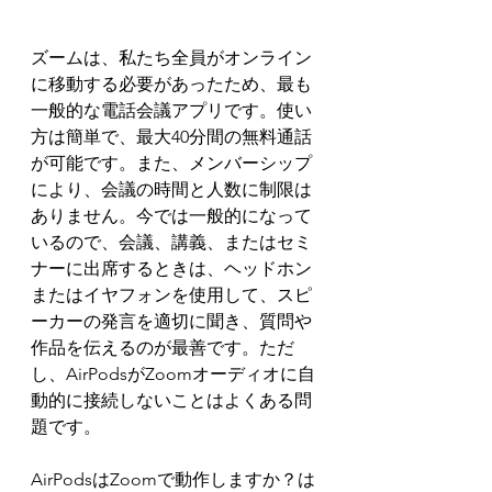
ズームは、私たち全員がオンライン
に移動する必要があったため、最も
一般的な電話会議アプリです。使い
方は簡単で、最大40分間の無料通話
が可能です。また、メンバーシップ
により、会議の時間と人数に制限は
ありません。今では一般的になって
いるので、会議、講義、またはセミ
ナーに出席するときは、ヘッドホン
またはイヤフォンを使用して、スピ
ーカーの発言を適切に聞き、質問や
作品を伝えるのが最善です。ただ
し、AirPodsがZoomオーディオに自
動的に接続しないことはよくある問
題です。
AirPodsはZoomで動作しますか？は